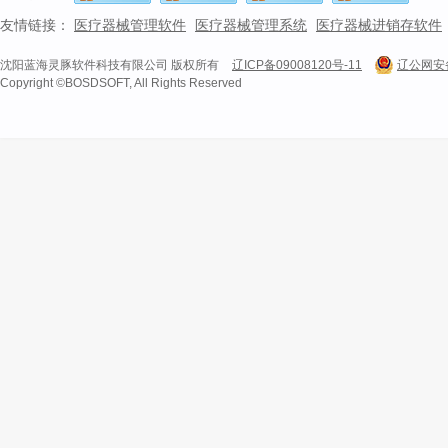
友情链接：
医疗器械管理软件
医疗器械管理系统
医疗器械进销存软件
沈阳蓝海灵豚软件科技有限公司 版权所有
辽ICP备09008120号-11
辽公网安备 
Copyright ©BOSDSOFT, All Rights Reserved