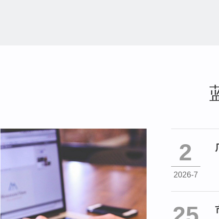
2
2026-7
25